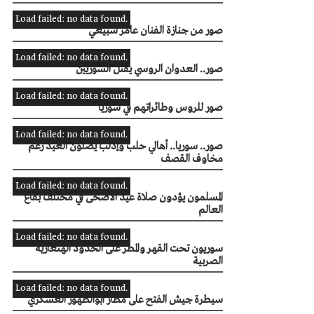
Load failed: no data found.
صور من جنازة الفنان عامر سبيعي
Load failed: no data found.
صور.. العدوان الروسي يقتل السوريين
Load failed: no data found.
صور للروس وطائراتهم في سوريا
Load failed: no data found.
صور.. سوريا.. أهالي حلب وإدلب يصلون العيد رغم
مخاوف القصف
Load failed: no data found.
المسلمون يؤدون صلاة عيد الأضحى في مختلف بقاع
العالم
Load failed: no data found.
سوريون تحت القهر والمطر على الحدود الهنغارية
الصربية
Load failed: no data found.
سيطرة جيش الفتح على مطار ‫‏أبوالظهور‬ العسكري