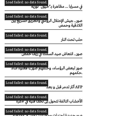
Load failed: no data found.
في مسرابا ... مظاهرة بـ"خـيول" ثورية
Load failed: no data found.
صور.. جيش الإحتلال الروسي والطريق السريع بين
اللاذقية وحمص
Load failed: no data found.
حلب تحت النار
Load failed: no data found.
صور.. انتعاش صيد السمك في ريف حمص
Load failed: no data found.
صور لبعض الرؤساء، وخلفهم صور لما فعلوه أثناء
حكمهم.
Load failed: no data found.
آثار تدمر قبل و بعد AFP
Load failed: no data found.
الأخشاب التالفة تتحول إلى تحف فنية في #غزة
Load failed: no data found.
صور جديدة لمجندات ومجندين روس في اللاذقية