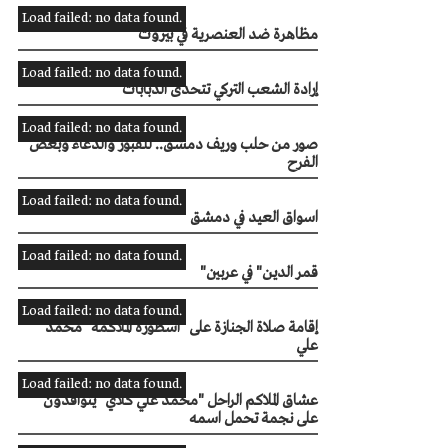
Load failed: no data found.
مظاهرة ضد العنصرية في بيروت
Load failed: no data found.
إرادة الشعب التركي تتحدى الدبابات
Load failed: no data found.
صور من حلب وريف دمشق.. للقبور والدعاء وبعض
الفرح
Load failed: no data found.
اسواق العيد في دمشق
Load failed: no data found.
"قمر الدين" في عربين
Load failed: no data found.
إقامة صلاة الجنازة على "أسطورة الملاكمة "محمد
Load failed: no data found.
عشاق الملاكم الراحل "محمد علي كلاي" يتوافدون
على نجمة تحمل اسمه