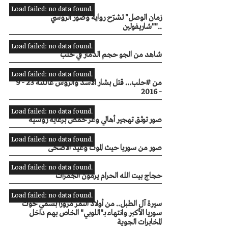
Load failed: no data found.
"زمان الوصل" تشرّح رواية وصور الروسي
"شاريفولين"..
Load failed: no data found.
شاهد من الجو حجم الدمار في حلب
Load failed: no data found.
من #حلب… قتل بشار الأسد والروس عائلته 23 - 9
- 2016
Load failed: no data found.
صور توثق تهجير أهالي وعر حمص برعاية روسية
Load failed: no data found.
صور من سوريا حيث الموت وعيد الأضحى
Load failed: no data found.
حجاج بيت الله الحرام يرمون الجمرات
Load failed: no data found.
سيرة آل الطبل.. من أولاد النمر مرورا بسمي حوت
سوريا الأكبر وانتهاء بـ"اللوبي" الخاص بهم داخل
المخابرات الجوية