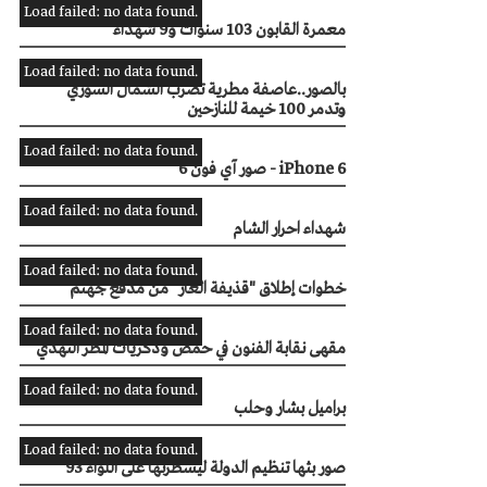
Load failed: no data found.
معمرة القابون 103 سنوات و9 شهداء
Load failed: no data found.
بالصور..عاصفة مطرية تضرب الشّمال السوري
وتدمر 100 خيمة للنازحين
Load failed: no data found.
صور آي فون 6 - iPhone 6
Load failed: no data found.
شهداء احرار الشام
Load failed: no data found.
خطوات إطلاق "قذيفة الغاز" من مدفع جهنم
Load failed: no data found.
مقهى نقابة الفنون في حمص وذكريات المطر النهدي
Load failed: no data found.
براميل بشار وحلب
Load failed: no data found.
صور بثها تنظيم الدولة ليسطرتها على اللواء 93