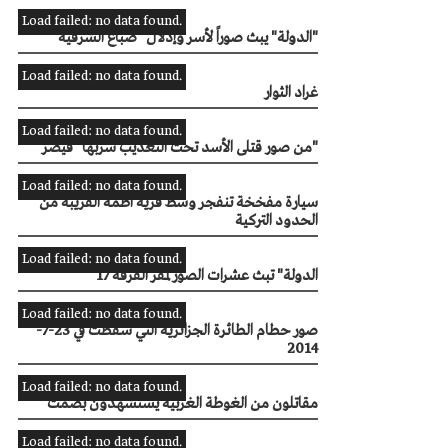
Load failed: no data found.
"الدولة" يبث صوراً لأسر وإذلال "ضباع الشرقية"
Load failed: no data found.
غراد الثوار
Load failed: no data found.
من صور قتلى الأسد تحت التعذيب سربها "قيصر"
Load failed: no data found.
سيارة مفخخة تنفجر وسط قرية اطمة القريبة من
الحدود التركية
Load failed: no data found.
"الدولة" تبث عشرات الصور لمقر الفرقة 17
Load failed: no data found.
صور حطام الطائرة الجزائرية التي سقطت في 23-7-
2014
Load failed: no data found.
مقاتلون من الغوطة الغربية يستشهدون بصمت
Load failed: no data found.