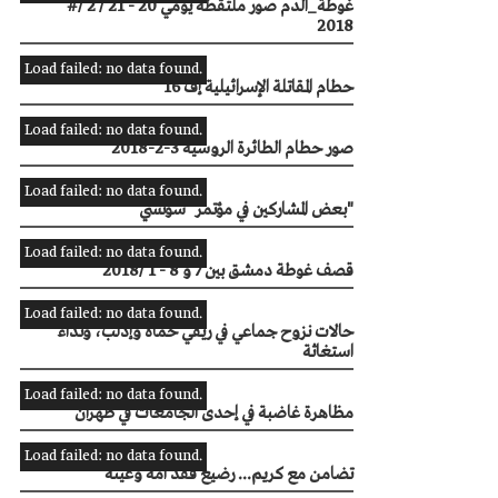
#غوطة_الدم صور ملتقطة يومي 20 - 21 / 2 /
2018
Load failed: no data found.
حطام المقاتلة الإسرائيلية إف 16
Load failed: no data found.
‏صور حطام الطائرة الروسية 3-2-2018‏
Load failed: no data found.
بعض المشاركين في مؤتمر "سوتشي"
Load failed: no data found.
قصف غوطة دمشق بين 7 و 8 - 1 /2018
Load failed: no data found.
حالات نزوح جماعي في ريفي حماة وإدلب، ونداء
استغاثة
Load failed: no data found.
مظاهرة غاضبة في إحدى الجامعات في طهران
Load failed: no data found.
تضامن مع كريم... رضيع فقد أمه وعينه