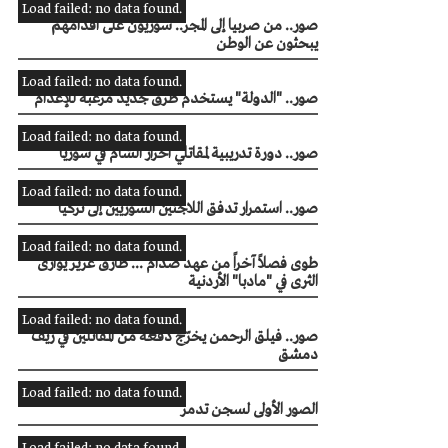
Load failed: no data found.
صور.. من صربيا إلى المجر.. سوريون على أقدامهم
يبحثون عن الوطن
Load failed: no data found.
صور.. "الدولة" يستخدم طرق جديد مرعبة للإعدام
Load failed: no data found.
صور.. دورة تدريبية لمقاتلي احرار الشام في سوريا
Load failed: no data found.
صور.. استمرار تدفق اللاجئين السوريين إلى تركيا
Load failed: no data found.
طوى فصلاً آخراً من عهد صدام ... طارق عزيز يوارى
الثرى في "مادبا" الأردنية
Load failed: no data found.
صور.. فيلق الرحمن يخرّج دفعة من المقاتلين في ريف
دمشق
Load failed: no data found.
الصور الأولى لسجن تدمر