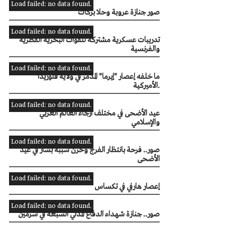
Load failed: no data found.
صور جنازة عروبة وحلا بركات
Load failed: no data found.
تدريبات عسكرية مشتركة للقوات البحرية القطرية
والفرنسية
Load failed: no data found.
ما خلفه إعصار "إيرما" المدمر في ولاية فلوريدا
الأميركية.
Load failed: no data found.
عيد الأضحى في مختلف أرجاء العالم العربي
والإسلامي
Load failed: no data found.
صور.. فرحة بانتظار الفرج وحزن سببه بشار في عيد
الأضحى
Load failed: no data found.
إعصار هارفي في تكساس
Load failed: no data found.
صور.. جنازة شهداء الدفاع المدني السبعة في سرمين