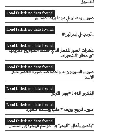
للتسوق
Load failed: no data found.
صور... رمضان في دوما بريف دمشق
Load failed: no data found.
#ترمب في إسرائيل..
Load failed: no data found.
عشرات الصور للدمار الذي خلفته الصواريخ الأمريكية
في مطار "الشعيرات"
Load failed: no data found.
صور... السوريون يد واحدة ضد مجرم العصر بشار
الأسد
Load failed: no data found.
الذكرى الـ41 لـ #يوم_الأرض
Load failed: no data found.
صور.. الربيع وريف #حلب وبسمة صغيرة
Load failed: no data found.
بالصور..أهالي "الوعر" في "موسم الهجرة إلى الشمال"