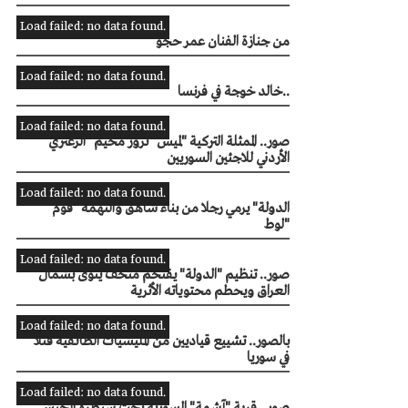
Load failed: no data found.
من جنازة الفنان عمر حجو
Load failed: no data found.
خالد خوجة في فرنسا..
Load failed: no data found.
صور.. الممثلة التركية "لميس" تزور مخيم "الزعتري"
الأردني للاجئين السوريين
Load failed: no data found.
"الدولة" يرمي رجلا من بناء شاهق والتهمة "قوم
لوط"
Load failed: no data found.
‏صور‬.. تنظيم "الدولة" يقتحم متحف ينوى‬ بشمال
العراق ويحطم محتوياته الأثرية
Load failed: no data found.
بالصور.. تشييع قياديين من المليشيات الطائفية قتلا
في سوريا
Load failed: no data found.