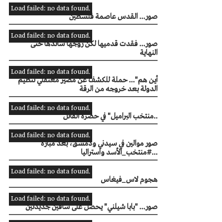
Load failed: no data found.
صور... القدس عاصمة فلسطين
Load failed: no data found.
صور... فقدت قدميها لكن زوجها ساندها حتى
النهاية
Load failed: no data found.
" أين هم"... حملة للكشف عن مصير معتقلي تنظيم
الدولة بعد خروجه من الرقة
Load failed: no data found.
"منتخب البراميل" في حضرة القاتل..
Load failed: no data found.
صور موالين في سيدني ودمشق، بعد مبارة
#منتخب_الأسد واستراليا...
Load failed: no data found.
هجوم لاس_فيغاس
Load failed: no data found.
صور... "بابا شيلني" يحصل على ساقين جديدتين