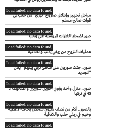
Load failed: no data found.
مراحل تجهيز وإطلاق صاروخ "ثوري" من حلب إلى
قوات صالح مسلم
Load failed: no data found.
صور لضحايا الغارات الروسية على إدلب
Load failed: no data found.
عمليات النزوح من ريفي إدلب واللاذقية
Load failed: no data found.
صور.. جثث سوريين على شاطئ تركي بينهم "ايلان
الجديد"
Load failed: no data found.
صور.. منزل واحد يؤوي أخوين سوريين وأطفالهما الـ
45 في تركيا
Load failed: no data found.
بالصور.. أكثر من نصف مليون شخص بحاجة لأغطية
وخيم في ريفي حلب واللاذقية
Load failed: no data found.