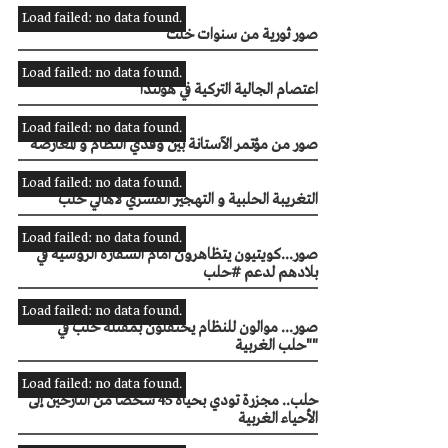
Load failed: no data found.
صور ثورية من سنوات خلت
Load failed: no data found.
اعتصام الجالية التركية في هولندا
Load failed: no data found.
صور من مؤتمر الآستانة بين وفدي النظام و المعارضة
Load failed: no data found.
التغريبة الحلبية و التهجير القسري لأهالي حلب
Load failed: no data found.
صور...كويتيون يتظاهرون أمام السفارة الروسية في
بلادهم لدعم #حلب
Load failed: no data found.
صور... موالون للنظام يحتفلون بمقتلة حلب في
"حلب الغربية"
Load failed: no data found.
حلب.. مجزرة تودي بحياة 45 شخصا من النازحين إلى
الأحياء الغربية