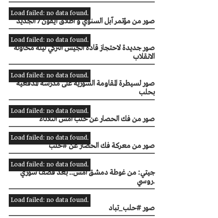
Load failed: no data found.
صور من مؤتمر آبل السنوي و اطلاق آيفون 7 الجديد
Load failed: no data found.
صور جديدة لاحتجاز قادة الجيش التركي ليلة محاولة
الانقلاب
Load failed: no data found.
صور لسيطرة المقاومة السورية على مدرسة المدفعية
بحلب
Load failed: no data found.
صور من فك الحصار عن حلب أمس الثلاثاء
Load failed: no data found.
صور من معركة فك الحصار عن #حلب
Load failed: no data found.
جيتي: من غوطة دمشق أمس.. بعد قصف سوري
روسي.
Load failed: no data found.
صور #حلب_تباد