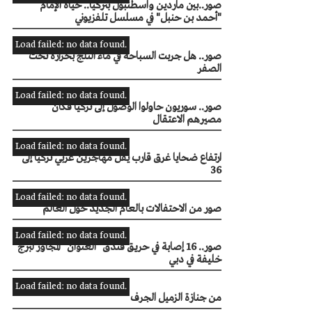
صور..بين ماردين واسطنبول بتركيا.. حياة الإمام
"أحمد بن حنبل" في مسلسل تلفزيوني
Load failed: no data found.
صور.. هل جربت السباحة في ماء الثلج بحرارة تحت
الصفر
Load failed: no data found.
صور.. سوريون حاولوا الوصول إلى تركيا فكان
مصيرهم الاعتقال
Load failed: no data found.
ارتفاع ضحايا غرق قارب يقل مهاجرين غربي تركيا إلى
36
Load failed: no data found.
صور من الاحتفالات بالعام الجديد حول العالم
Load failed: no data found.
صور.. 16 إصابة في حريق فندق "العنوان" المجاور لبرج
خليفة في دبي
Load failed: no data found.
من جنازة الزميل الجرف