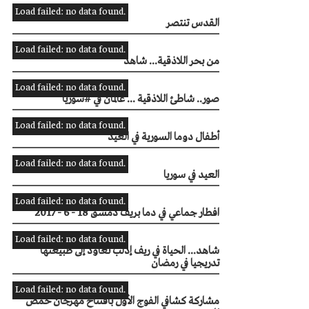
Load failed: no data found.
القدس تنتصر
Load failed: no data found.
من بحر اللاذقية... شاهد
Load failed: no data found.
صور.. شاطئ اللاذقية ... عالمان في #سوريا
Load failed: no data found.
أطفال دوما السورية في العيد
Load failed: no data found.
العيد في سوريا
Load failed: no data found.
افطار جماعي في دما بريف دمشق 18 - 6 - 2017
Load failed: no data found.
شاهد... الحياة في ريف إدلب تعاود إلى طبيعتها
تدريجيا في رمضان
Load failed: no data found.
مشاركة كشافي الفوج الأول بافتتاح مهرجان حمص