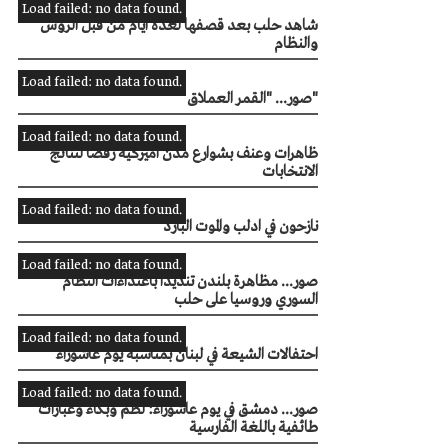
Load failed: no data found.
شاهد حلب بعد قصفها لعدة أيام من قبل الروس
والنظام
Load failed: no data found.
صور... "القمر العملاق"
Load failed: no data found.
ظاهرات وعنف بشوارع مدن أميركية رفضا لنتائج
الانتخابات
Load failed: no data found.
نازحون في ادلب والموت البارد
Load failed: no data found.
صور... مظاهرة بلندن تنديدًا باعتداءات النظام
السوري وروسيا على حلب
Load failed: no data found.
احتفالات الشيعة في لبنان بمناسبة يوم عاشوراء
Load failed: no data found.
صور... دمشق في يوم عاشوراء: لطم وبكاء وعبارات
طائفية باللغة الفارسية