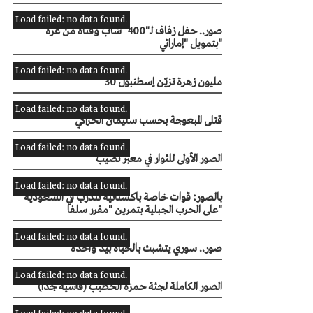
Load failed: no data found.
صور.. حفل زفاف لـ"400" شاب وفتاة من غزة
بتمويل "إماراتي"
Load failed: no data found.
30 مليون زهرة تزيّن إسطنبول
Load failed: no data found.
قتلى المبعوجة بحسب سليمان الحراكي
Load failed: no data found.
الصور الأولى للثوار في معبر نصيب
Load failed: no data found.
بالصور: قوات خاصة باكستانية تتدرب في السعودية
على الحرب الجبلية بتمرين "مقرر سلفا"
Load failed: no data found.
صور.. سوري يتشبث بالحياة بيد واحدة
Load failed: no data found.
الصور الكاملة لجثة حمزة الخطيب (قاسية جدا)