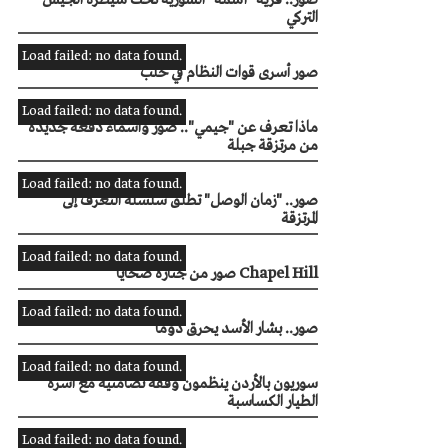
صور.. قرية "آشمة" السورية تحت سيطرة الجيش
التركي
Load failed: no data found.
صور أسرى قوات النظام في حلب
Load failed: no data found.
ماذا تعرف عن "جيمي".. صور وأسماء دفعة جديدة
من مرتزقة جبلة
Load failed: no data found.
صور.. "زمان الوصل" تطلق سلسلة التعرف إلى
المرتزقة
Load failed: no data found.
صور من جنازة ضحايا Chapel Hill
Load failed: no data found.
صور.. بشار الأسد يحرق دوما
Load failed: no data found.
سوريون بالأردن ينظمون وفقة تضامنية مع أسرة
الطيار الكساسبة
Load failed: no data found.